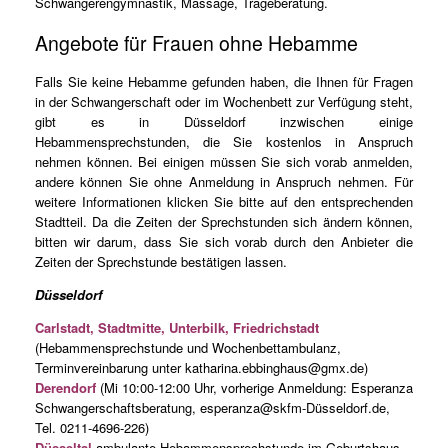
Schwangerengymnastik, Massage, Trageberatung.
Angebote für Frauen ohne Hebamme
Falls Sie keine Hebamme gefunden haben, die Ihnen für Fragen
in der Schwangerschaft oder im Wochenbett zur Verfügung steht,
gibt es in Düsseldorf inzwischen einige
Hebammensprechstunden, die Sie kostenlos in Anspruch
nehmen können. Bei einigen müssen Sie sich vorab anmelden,
andere können Sie ohne Anmeldung in Anspruch nehmen. Für
weitere Informationen klicken Sie bitte auf den entsprechenden
Stadtteil. Da die Zeiten der Sprechstunden sich ändern können,
bitten wir darum, dass Sie sich vorab durch den Anbieter die
Zeiten der Sprechstunde bestätigen lassen.
Düsseldorf
Carlstadt, Stadtmitte, Unterbilk, Friedrichstadt
(Hebammensprechstunde und Wochenbettambulanz,
Terminvereinbarung unter katharina.ebbinghaus@gmx.de)
Derendorf
(Mi 10:00-12:00 Uhr, vorherige Anmeldung: Esperanza
Schwangerschaftsberatung, esperanza@skfm-Düsseldorf.de,
Tel. 0211-4696-226)
Düsseltal
ambulante Hebammensprechstunde im Geburtshaus