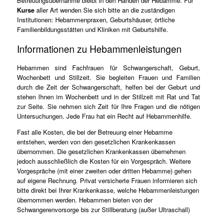
Betreuungsübernahme bleibt in den Händen der Hebamme. Für
Kurse
aller Art wenden Sie sich bitte an die zuständigen
Institutionen: Hebammenpraxen, Geburtshäuser, örtliche
Familienbildungsstätten und Kliniken mit Geburtshilfe.
Informationen zu Hebammenleistungen
Hebammen sind Fachfrauen für Schwangerschaft, Geburt,
Wochenbett und Stillzeit. Sie begleiten Frauen und Familien
durch die Zeit der Schwangerschaft, helfen bei der Geburt und
stehen Ihnen im Wochenbett und in der Stillzeit mit Rat und Tat
zur Seite. Sie nehmen sich Zeit für Ihre Fragen und die nötigen
Untersuchungen. Jede Frau hat ein Recht auf Hebammenhilfe.
Fast alle Kosten, die bei der Betreuung einer Hebamme
entstehen, werden von den gesetzlichen Krankenkassen
übernommen. Die gesetzlichen Krankenkassen übernehmen
jedoch ausschließlich die Kosten für ein Vorgespräch. Weitere
Vorgespräche (mit einer zweiten oder dritten Hebamme) gehen
auf eigene Rechnung. Privat versicherte Frauen informieren sich
bitte direkt bei Ihrer Krankenkasse, welche Hebammenleistungen
übernommen werden. Hebammen bieten von der
Schwangerenvorsorge bis zur Stillberatung (außer Ultraschall)