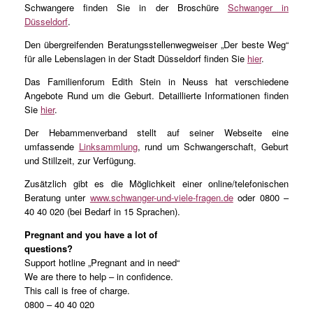
Schwangere finden Sie in der Broschüre
Schwanger in
Düsseldorf
.
Den übergreifenden Beratungsstellenwegweiser „Der beste Weg“
für alle Lebenslagen in der Stadt Düsseldorf finden Sie
hier
.
Das Familienforum Edith Stein in Neuss hat verschiedene
Angebote Rund um die Geburt. Detaillierte Informationen finden
Sie
hier
.
Der Hebammenverband stellt auf seiner Webseite eine
umfassende
Linksammlung
, rund um Schwangerschaft, Geburt
und Stillzeit, zur Verfügung.
Zusätzlich gibt es die Möglichkeit einer online/telefonischen
Beratung unter
www.schwanger-und-viele-fragen.de
oder 0800 –
40 40 020 (bei Bedarf in 15 Sprachen).
Pregnant and you have a lot of
questions?
Support hotline „Pregnant and in need“
We are there to help – in confidence.
This call is free of charge.
0800 – 40 40 020