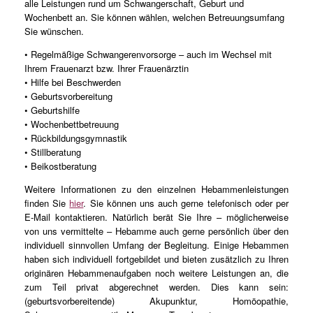
alle Leistungen rund um Schwangerschaft, Geburt und
Wochenbett an. Sie können wählen, welchen Betreuungsumfang
Sie wünschen.
• Regelmäßige Schwangerenvorsorge – auch im Wechsel mit
Ihrem Frauenarzt bzw. Ihrer Frauenärztin
• Hilfe bei Beschwerden
• Geburtsvorbereitung
• Geburtshilfe
• Wochenbettbetreuung
• Rückbildungsgymnastik
• Stillberatung
• Beikostberatung
Weitere Informationen zu den einzelnen Hebammenleistungen
finden Sie
hier
. Sie können uns auch gerne telefonisch oder per
E-Mail kontaktieren. Natürlich berät Sie Ihre – möglicherweise
von uns vermittelte – Hebamme auch gerne persönlich über den
individuell sinnvollen Umfang der Begleitung. Einige Hebammen
haben sich individuell fortgebildet und bieten zusätzlich zu Ihren
originären Hebammenaufgaben noch weitere Leistungen an, die
zum Teil privat abgerechnet werden. Dies kann sein:
(geburtsvorbereitende) Akupunktur, Homöopathie,