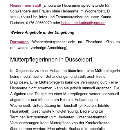
Neuss Innenstadt
(ambulante Hebammensprechstunde für
Schwangere und Frauen ohne Hebamme im Wochenbett, Di
13:00-15:00 Uhr, Infos und Terminvereinbarung unter: Karina
Rudolph, 0176-30660270 oder
hebamme.karina@gmx.de)
Weitere Angebote in der Umgebung
Dormagen
Wochenbettsprechstunde im Rheinland Klinikum
(mittwochs, vorherige Anmeldung)
Mütterpflegerinnen in Düsseldorf
Im Gegensatz zu einer Hebamme übernimmt eine Mütterpflegerin
keine medizinischen Behandlungen und stellt auch keine
Diagnosen. Eine Mütterpflegerin kann die Versorgung durch eine
Hebamme nicht ersetzen, kann sie jedoch sinnvoll ergänzen. Die
Aufgaben und Tätigkeiten einer Mütterpflegerin werden individuell
abgestimmt und können zum Beispiel Entlastung im
Wochenbett, Unterstützung im Haushalt (einkaufen, leichte
Hausarbeit), Geschwisterkind-Betreuung, Begleitung zu
Terminen/Arztterminen uvm. bedeuten. Unter bestimmten
Voraussetzungen kann Mütterpflege von der Krankenkasse
übernommen werden. Eine private Buchung ist ebenfalls